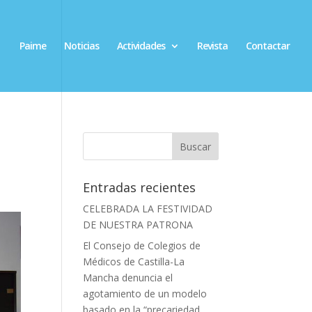
Paime
Noticias
Actividades
Revista
Contactar
Entradas recientes
CELEBRADA LA FESTIVIDAD
DE NUESTRA PATRONA
El Consejo de Colegios de
Médicos de Castilla-La
Mancha denuncia el
agotamiento de un modelo
basado en la “precariedad