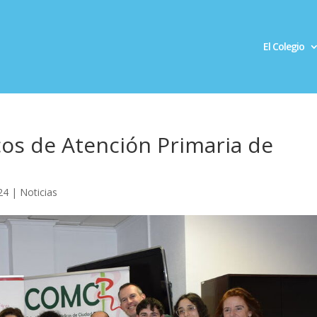
El Colegio
os de Atención Primaria de
24
|
Noticias