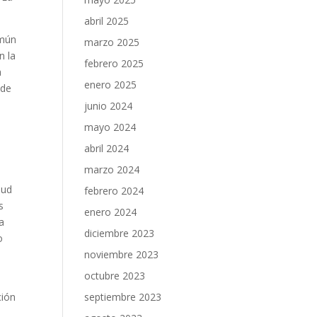
abril 2025
omún
marzo 2025
n la
febrero 2025
a
enero 2025
 de
junio 2024
mayo 2024
abril 2024
marzo 2024
lud
febrero 2024
s
enero 2024
la
diciembre 2023
o
noviembre 2023
octubre 2023
ción
septiembre 2023