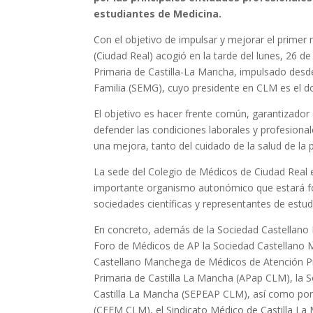
estudiantes de Medicina.
Con el objetivo de impulsar y mejorar el primer 
(Ciudad Real) acogió en la tarde del lunes, 26 
Primaria de Castilla-La Mancha, impulsado desd
Familia (SEMG), cuyo presidente en CLM es el d
El objetivo es hacer frente común, garantizador 
defender las condiciones laborales y profesional
una mejora, tanto del cuidado de la salud de la 
La sede del Colegio de Médicos de Ciudad Real en
importante organismo autonómico que estará for
sociedades científicas y representantes de estu
En concreto, además de la Sociedad Castellan
Foro de Médicos de AP la Sociedad Castellano 
Castellano Manchega de Médicos de Atención Pr
Primaria de Castilla La Mancha (APap CLM), la S
Castilla La Mancha (SEPEAP CLM), así como por 
(CEEM CLM), el Sindicato Médico de Castilla La