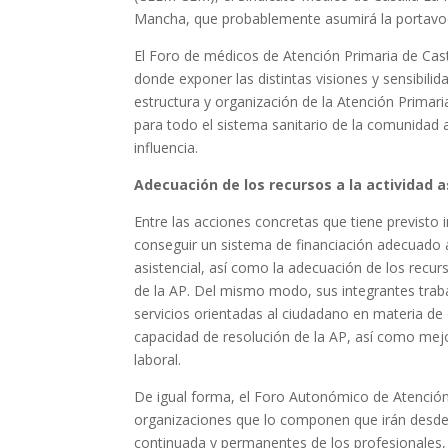
Mancha, que probablemente asumirá la portavocí
El Foro de médicos de Atención Primaria de Ca
donde exponer las distintas visiones y sensibili
estructura y organización de la Atención Prima
para todo el sistema sanitario de la comunidad
influencia.
Adecuación de los recursos a la actividad a
Entre las acciones concretas que tiene previsto
conseguir un sistema de financiación adecuado al
asistencial, así como la adecuación de los recurs
de la AP. Del mismo modo, sus integrantes traba
servicios orientadas al ciudadano en materia de e
capacidad de resolución de la AP, así como mejor
laboral.
De igual forma, el Foro Autonómico de Atenció
organizaciones que lo componen que irán desde
continuada y permanentes de los profesionales, 