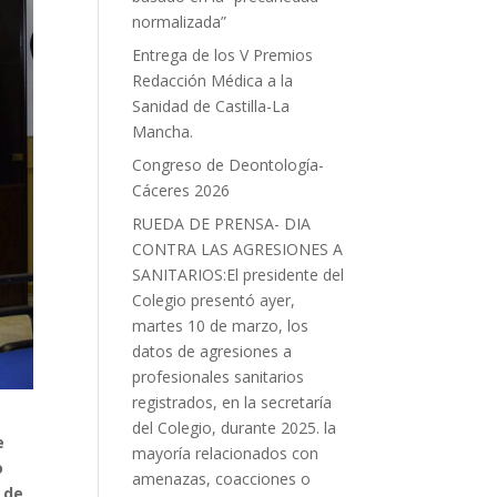
normalizada”
Entrega de los V Premios
Redacción Médica a la
Sanidad de Castilla-La
Mancha.
Congreso de Deontología-
Cáceres 2026
RUEDA DE PRENSA- DIA
CONTRA LAS AGRESIONES A
SANITARIOS:El presidente del
Colegio presentó ayer,
martes 10 de marzo, los
datos de agresiones a
profesionales sanitarios
registrados, en la secretaría
del Colegio, durante 2025. la
e
mayoría relacionados con
o
amenazas, coacciones o
 de