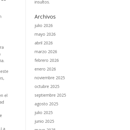
insultos.
Archivos
n
julio 2026
mayo 2026
abril 2026
ara
marzo 2026
n
febrero 2026
ia.
enero 2026
 este
noviembre 2025
os,
octubre 2025
septiembre 2025
n el
dad
agosto 2025
julio 2025
de
junio 2025
a
-La
mayo 2025