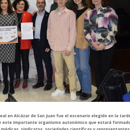
eal en Alcázar de San Juan fue el escenario elegido en la tard
n de este importante organismo autonómico que estará formad
s médicas, sindicatos, sociedades científicas y representantes